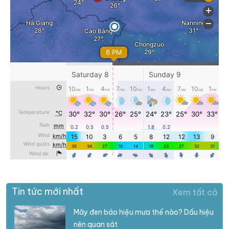
Tin tức mới nhất
Xem tất cả
Mây đen báo hiệu mưa thế nào? Dấu hiệu
nên quan sát