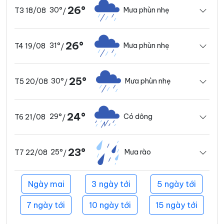
26°
30°
Mưa phùn nhẹ
T3 18/08
/
26°
31°
Mưa phùn nhẹ
T4 19/08
/
25°
30°
Mưa phùn nhẹ
T5 20/08
/
24°
29°
Có dông
T6 21/08
/
23°
25°
Mưa rào
T7 22/08
/
Ngày mai
3 ngày tới
5 ngày tới
7 ngày tới
10 ngày tới
15 ngày tới