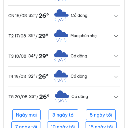
26°
32°
Có dông
CN 16/08
/
29°
35°
Mưa phùn nhẹ
T2 17/08
/
29°
34°
Có dông
T3 18/08
/
26°
32°
Có dông
T4 19/08
/
26°
33°
Có dông
T5 20/08
/
Ngày mai
3 ngày tới
5 ngày tới
7 ngày tới
10 ngày tới
15 ngày tới