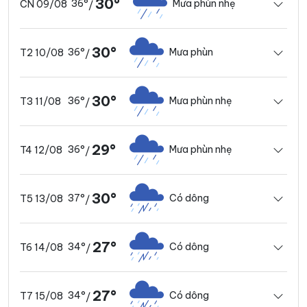
30°
36°
Mưa phùn nhẹ
CN 09/08
/
30°
36°
Mưa phùn
T2 10/08
/
30°
36°
Mưa phùn nhẹ
T3 11/08
/
29°
36°
Mưa phùn nhẹ
T4 12/08
/
30°
37°
Có dông
T5 13/08
/
27°
34°
Có dông
T6 14/08
/
27°
34°
Có dông
T7 15/08
/