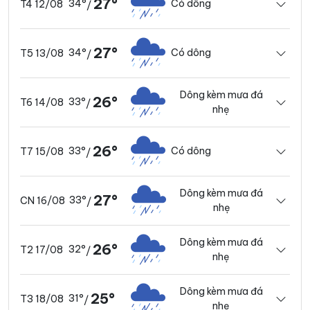
27°
34°
Có dông
T4 12/08
/
27°
34°
Có dông
T5 13/08
/
Dông kèm mưa đá
26°
33°
T6 14/08
/
nhẹ
26°
33°
Có dông
T7 15/08
/
Dông kèm mưa đá
27°
33°
CN 16/08
/
nhẹ
Dông kèm mưa đá
26°
32°
T2 17/08
/
nhẹ
Dông kèm mưa đá
25°
31°
T3 18/08
/
nhẹ