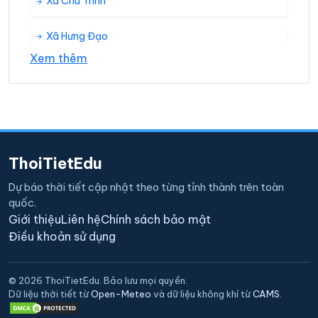
Xã Chu Trinh
Xã Hưng Đạo
Xem thêm
Xã Vĩnh Quang
ThoiTietEdu
Dự báo thời tiết cập nhật theo từng tỉnh thành trên toàn
quốc.
Giới thiệu
Liên hệ
Chính sách bảo mật
Điều khoản sử dụng
© 2026 ThoiTietEdu. Bảo lưu mọi quyền.
Dữ liệu thời tiết từ
Open-Meteo
và dữ liệu không khí từ
CAMS
.