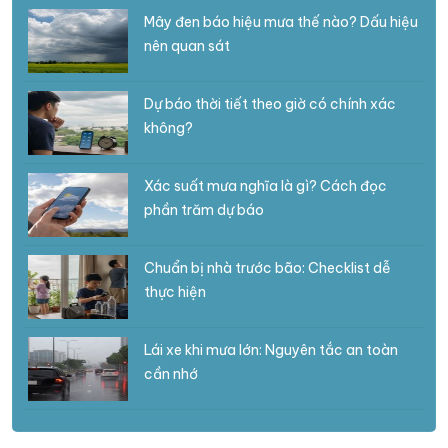
Mây đen báo hiệu mưa thế nào? Dấu hiệu
nên quan sát
Dự báo thời tiết theo giờ có chính xác
không?
Xác suất mưa nghĩa là gì? Cách đọc
phần trăm dự báo
Chuẩn bị nhà trước bão: Checklist dễ
thực hiện
Lái xe khi mưa lớn: Nguyên tắc an toàn
cần nhớ