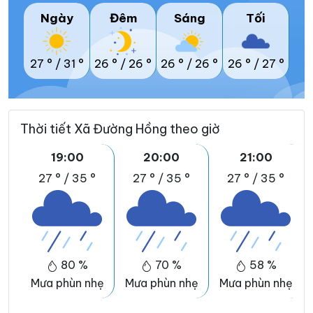
Ngày
Đêm
Sáng
Tối
27 °
/
31 °
26 °
/
26 °
26 °
/
26 °
26 °
/
27 °
Thời tiết Xã Đường Hồng theo giờ
19:00
20:00
21:00
27 °
/
35 °
27 °
/
35 °
27 °
/
35 °
80 %
70 %
58 %
Mưa phùn nhẹ
Mưa phùn nhẹ
Mưa phùn nhẹ