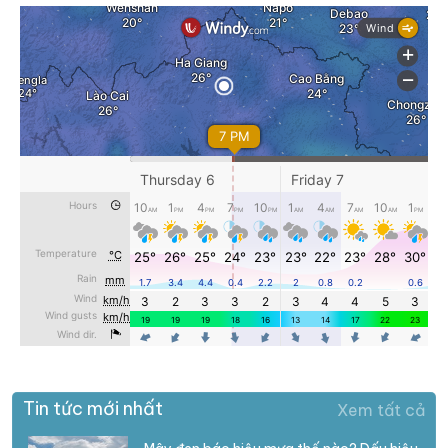
Tin tức mới nhất
Xem tất cả