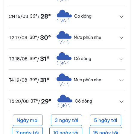
28°
36°
Có dông
CN 16/08
/
30°
38°
Mưa phùn nhẹ
T2 17/08
/
31°
39°
Có dông
T3 18/08
/
31°
39°
Mưa phùn nhẹ
T4 19/08
/
29°
37°
Có dông
T5 20/08
/
Ngày mai
3 ngày tới
5 ngày tới
7 ngày tới
10 ngày tới
15 ngày tới