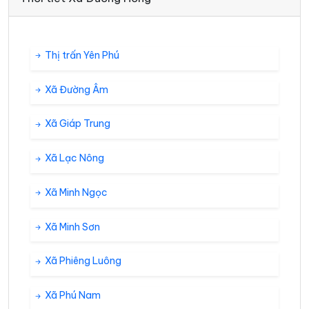
Thị trấn Yên Phú
Xã Đường Âm
Xã Giáp Trung
Xã Lạc Nông
Xã Minh Ngọc
Xã Minh Sơn
Xã Phiêng Luông
Xã Phú Nam