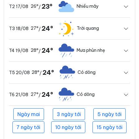
23°
26°
Nhiều mây
T2 17/08
/
24°
27°
Trời quang
T3 18/08
/
24°
28°
Mưa phùn nhẹ
T4 19/08
/
24°
28°
Có dông
T5 20/08
/
24°
27°
Có dông
T6 21/08
/
Ngày mai
3 ngày tới
5 ngày tới
7 ngày tới
10 ngày tới
15 ngày tới