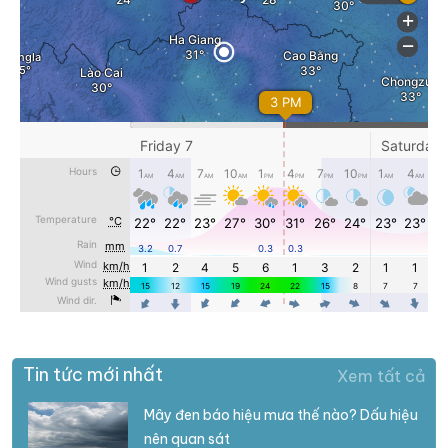
Tin tức mới nhất
Xem tất cả
Mây đen báo hiệu mưa thế nào? Dấu hiệu
nên quan sát