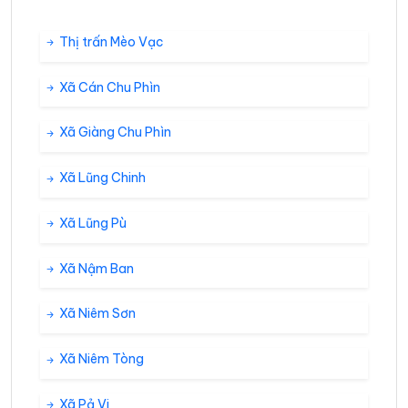
Thị trấn Mèo Vạc
Xã Cán Chu Phìn
Xã Giàng Chu Phìn
Xã Lũng Chinh
Xã Lũng Pù
Xã Nậm Ban
Xã Niêm Sơn
Xã Niêm Tòng
Xã Pả Vi