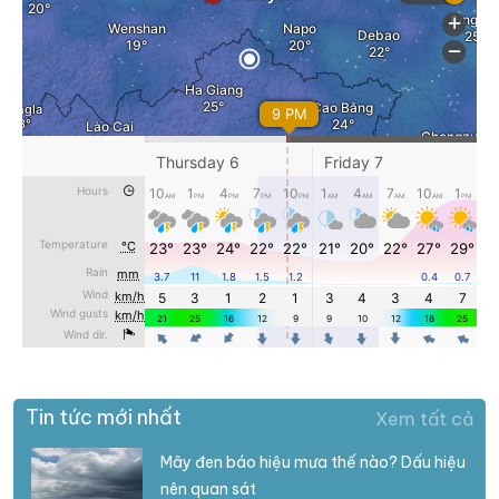
Tin tức mới nhất
Xem tất cả
Mây đen báo hiệu mưa thế nào? Dấu hiệu
nên quan sát