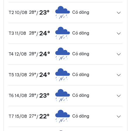
23°
28°
Có dông
T2 10/08
/
24°
28°
Có dông
T3 11/08
/
24°
28°
Có dông
T4 12/08
/
24°
29°
Có dông
T5 13/08
/
23°
28°
Có dông
T6 14/08
/
22°
27°
Có dông
T7 15/08
/