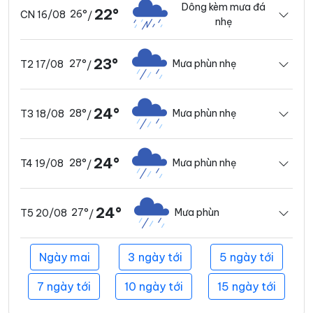
Dông kèm mưa đá
22°
26°
CN 16/08
/
nhẹ
23°
27°
Mưa phùn nhẹ
T2 17/08
/
24°
28°
Mưa phùn nhẹ
T3 18/08
/
24°
28°
Mưa phùn nhẹ
T4 19/08
/
24°
27°
Mưa phùn
T5 20/08
/
Ngày mai
3 ngày tới
5 ngày tới
7 ngày tới
10 ngày tới
15 ngày tới