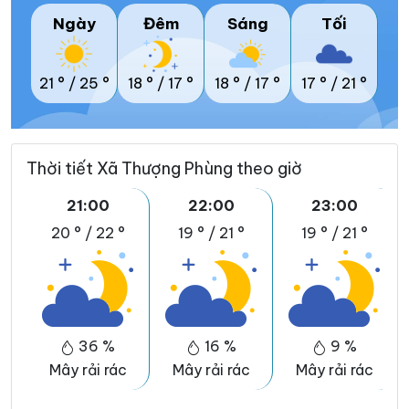
Ngày
Đêm
Sáng
Tối
21 °
/
25 °
18 °
/
17 °
18 °
/
17 °
17 °
/
21 °
Thời tiết Xã Thượng Phùng theo giờ
21:00
22:00
23:00
20 °
/
22 °
19 °
/
21 °
19 °
/
21 °
36 %
16 %
9 %
Mây rải rác
Mây rải rác
Mây rải rác