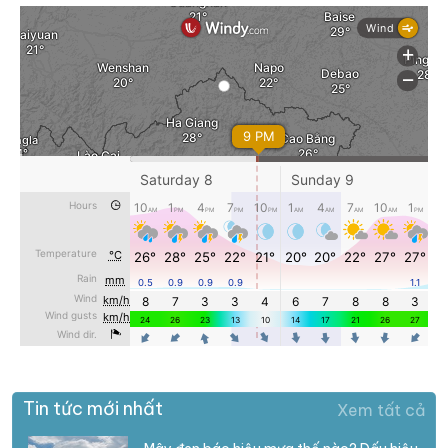
Tin tức mới nhất
Xem tất cả