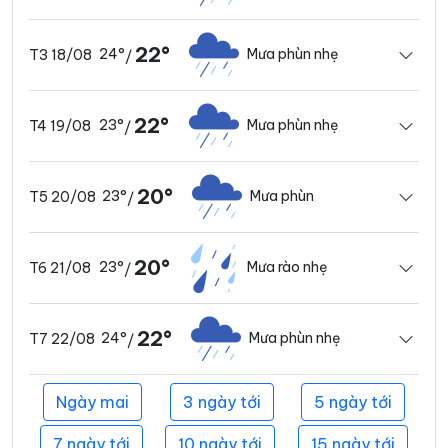
22°
24°
Mưa phùn nhẹ
T3 18/08
/
22°
23°
Mưa phùn nhẹ
T4 19/08
/
20°
23°
Mưa phùn
T5 20/08
/
20°
23°
Mưa rào nhẹ
T6 21/08
/
22°
24°
Mưa phùn nhẹ
T7 22/08
/
Ngày mai
3 ngày tới
5 ngày tới
7 ngày tới
10 ngày tới
15 ngày tới