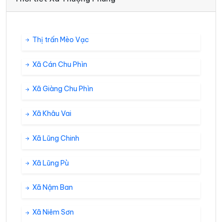
Thị trấn Mèo Vạc
Xã Cán Chu Phìn
Xã Giàng Chu Phìn
Xã Khâu Vai
Xã Lũng Chinh
Xã Lũng Pù
Xã Nậm Ban
Xã Niêm Sơn