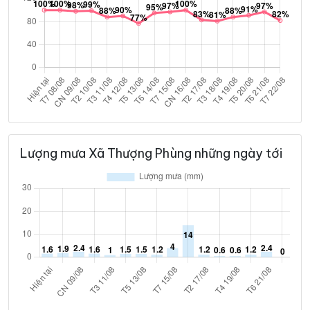
Lượng mưa Xã Thượng Phùng những ngày tới