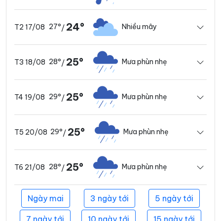
24°
27°
Nhiều mây
T2 17/08
/
25°
28°
Mưa phùn nhẹ
T3 18/08
/
25°
29°
Mưa phùn nhẹ
T4 19/08
/
25°
29°
Mưa phùn nhẹ
T5 20/08
/
25°
28°
Mưa phùn nhẹ
T6 21/08
/
Ngày mai
3 ngày tới
5 ngày tới
7 ngày tới
10 ngày tới
15 ngày tới