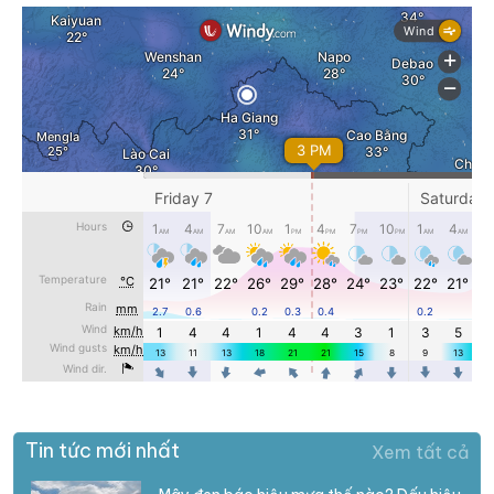
Tin tức mới nhất
Xem tất cả