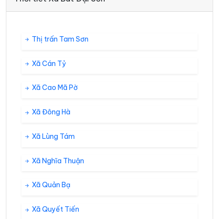
Thị trấn Tam Sơn
Xã Cán Tỷ
Xã Cao Mã Pờ
Xã Đông Hà
Xã Lùng Tám
Xã Nghĩa Thuận
Xã Quản Bạ
Xã Quyết Tiến