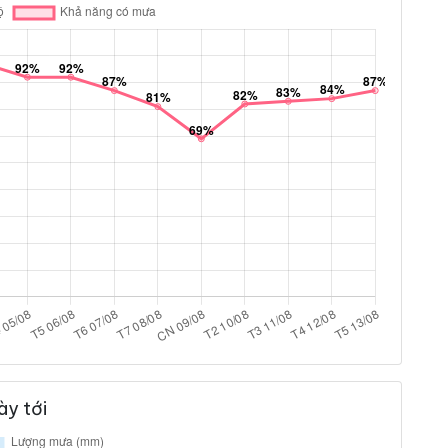
ày tới