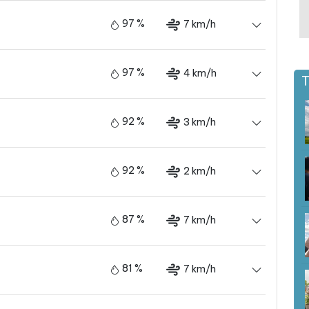
97 %
7 km/h
97 %
4 km/h
T
92 %
3 km/h
92 %
2 km/h
87 %
7 km/h
81 %
7 km/h