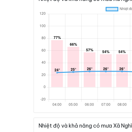
Nhiệt độ và khả năng có mưa Xã Ngh