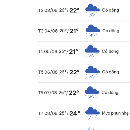
22°
26°
Có dông
T2 03/08
/
21°
25°
Có dông
T3 04/08
/
21°
25°
Có dông
T4 05/08
/
22°
26°
Có dông
T5 06/08
/
22°
26°
Có dông
T6 07/08
/
24°
28°
Mưa phùn nhẹ
T7 08/08
/