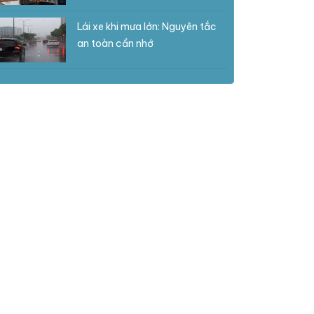
Lái xe khi mưa lớn: Nguyên tắc
an toàn cần nhớ