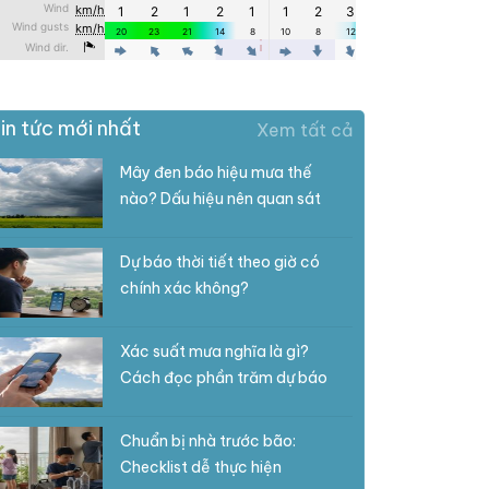
in tức mới nhất
Xem tất cả
Mây đen báo hiệu mưa thế
nào? Dấu hiệu nên quan sát
Dự báo thời tiết theo giờ có
chính xác không?
Xác suất mưa nghĩa là gì?
Cách đọc phần trăm dự báo
Chuẩn bị nhà trước bão:
Checklist dễ thực hiện