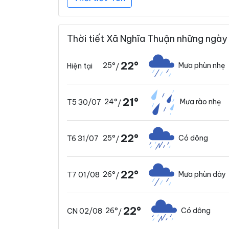
Thời tiết Xã Nghĩa Thuận những ngày 
22°
25°
Mưa phùn nhẹ
Hiện tại
/
21°
24°
Mưa rào nhẹ
T5 30/07
/
22°
25°
Có dông
T6 31/07
/
22°
26°
Mưa phùn dày
T7 01/08
/
22°
26°
Có dông
CN 02/08
/