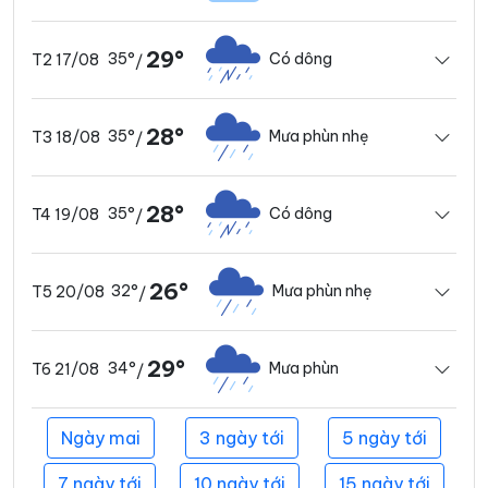
29°
35°
Có dông
T2 17/08
/
28°
35°
Mưa phùn nhẹ
T3 18/08
/
28°
35°
Có dông
T4 19/08
/
26°
32°
Mưa phùn nhẹ
T5 20/08
/
29°
34°
Mưa phùn
T6 21/08
/
Ngày mai
3 ngày tới
5 ngày tới
7 ngày tới
10 ngày tới
15 ngày tới