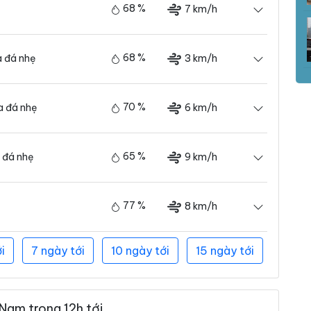
68 %
7 km/h
68 %
3 km/h
 đá nhẹ
70 %
6 km/h
 đá nhẹ
65 %
9 km/h
 đá nhẹ
77 %
8 km/h
i
7 ngày tới
10 ngày tới
15 ngày tới
Nam trong 12h tới