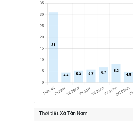
Thời tiết Xã Tân Nam