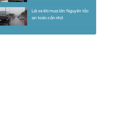
Lái xe khi mưa lớn: Nguyên tắc
an toàn cần nhớ