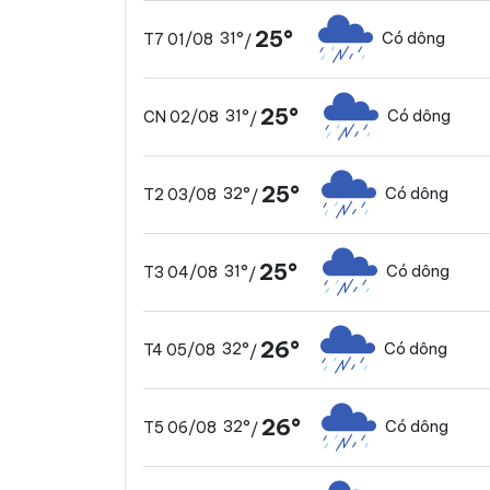
25°
31°
Có dông
T7 01/08
/
25°
31°
Có dông
CN 02/08
/
25°
32°
Có dông
T2 03/08
/
25°
31°
Có dông
T3 04/08
/
26°
32°
Có dông
T4 05/08
/
26°
32°
Có dông
T5 06/08
/