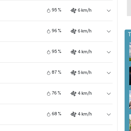
95 %
6 km/h
96 %
6 km/h
T
95 %
4 km/h
87 %
5 km/h
76 %
4 km/h
68 %
4 km/h