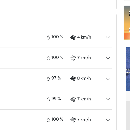
100 %
4 km/h
100 %
7 km/h
97 %
8 km/h
99 %
7 km/h
100 %
7 km/h