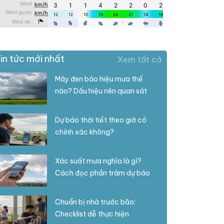
in tức mới nhất
Xem tất cả
Mây đen báo hiệu mưa thế
nào? Dấu hiệu nên quan sát
Dự báo thời tiết theo giờ có
chính xác không?
Xác suất mưa nghĩa là gì?
Cách đọc phần trăm dự báo
Chuẩn bị nhà trước bão:
Checklist dễ thực hiện