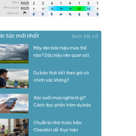
in tức mới nhất
Xem tất cả
Mây đen báo hiệu mưa thế
nào? Dấu hiệu nên quan sát
Dự báo thời tiết theo giờ có
chính xác không?
Xác suất mưa nghĩa là gì?
Cách đọc phần trăm dự báo
Chuẩn bị nhà trước bão:
Checklist dễ thực hiện