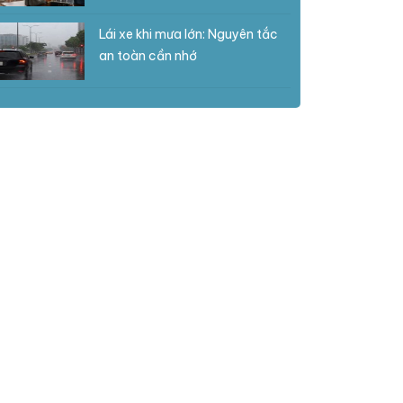
Lái xe khi mưa lớn: Nguyên tắc
an toàn cần nhớ