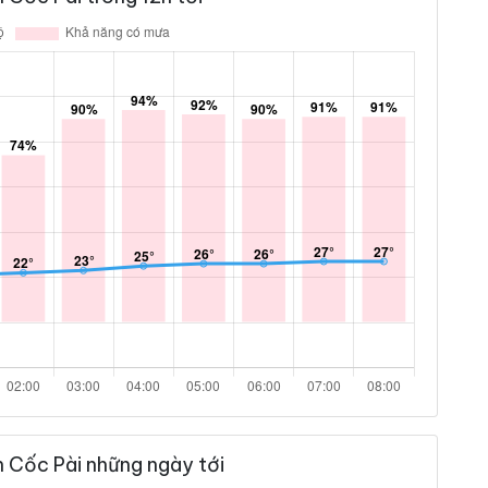
n Cốc Pài những ngày tới