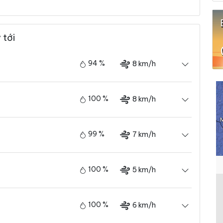
 tới
94 %
8 km/h
100 %
8 km/h
99 %
7 km/h
100 %
5 km/h
100 %
6 km/h