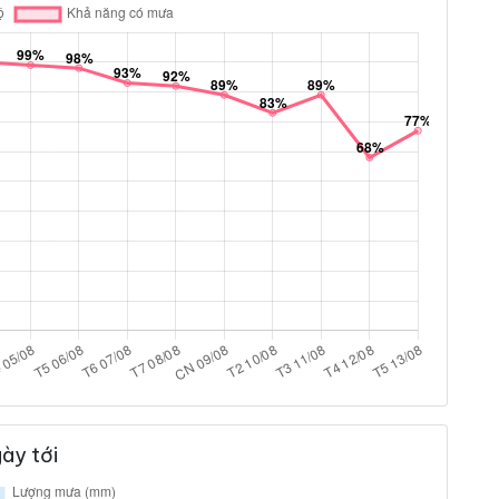
ày tới