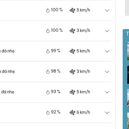
100 %
5 km/h
100 %
3 km/h
T
99 %
5 km/h
 đá nhẹ
98 %
3 km/h
 đá nhẹ
93 %
5 km/h
 đá nhẹ
92 %
6 km/h