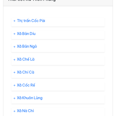
Thị trấn Cốc Pài
Xã Bản Díu
Xã Bản Ngò
Xã Chế Là
Xã Chí Cà
Xã Cốc Rế
Xã Khuôn Lùng
Xã Nà Chì