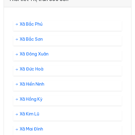
Xã Bắc Phú
Xã Bắc Sơn
Xã Đông Xuân
Xã Đức Hoà
Xã Hiền Ninh
Xã Hồng Kỳ
Xã Kim Lũ
Xã Mai Đình