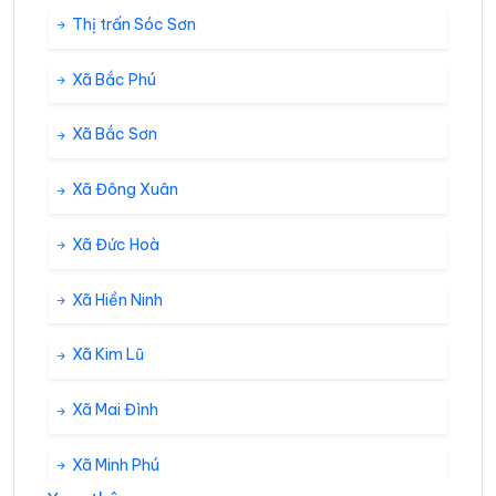
Thị trấn Sóc Sơn
Xã Bắc Phú
Xã Bắc Sơn
Xã Đông Xuân
Xã Đức Hoà
Xã Hiền Ninh
Xã Kim Lũ
Xã Mai Đình
Xã Minh Phú