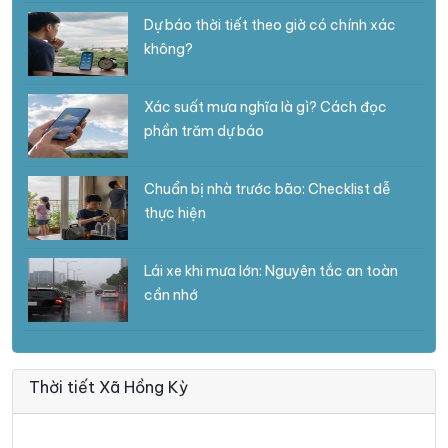
Dự báo thời tiết theo giờ có chính xác
không?
Xác suất mưa nghĩa là gì? Cách đọc
phần trăm dự báo
Chuẩn bị nhà trước bão: Checklist dễ
thực hiện
Lái xe khi mưa lớn: Nguyên tắc an toàn
cần nhớ
Thời tiết Xã Hồng Kỳ