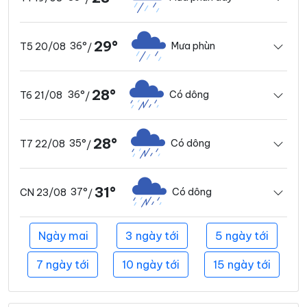
29°
36°
Mưa phùn
T5 20/08
/
28°
36°
Có dông
T6 21/08
/
28°
35°
Có dông
T7 22/08
/
31°
37°
Có dông
CN 23/08
/
Ngày mai
3 ngày tới
5 ngày tới
7 ngày tới
10 ngày tới
15 ngày tới