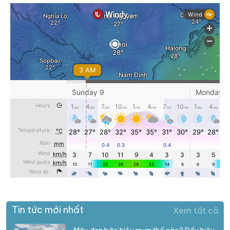
Tin tức mới nhất
Xem tất cả