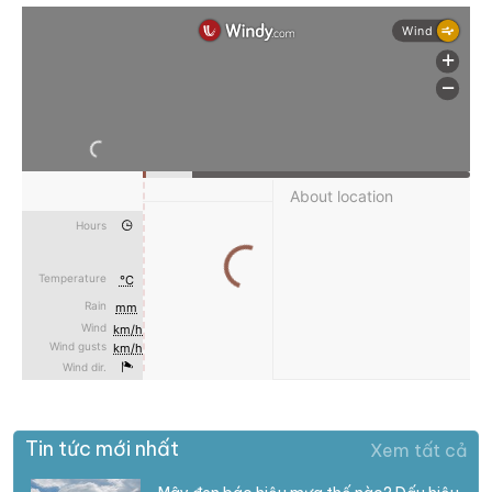
Tin tức mới nhất
Xem tất cả