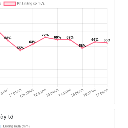
ày tới