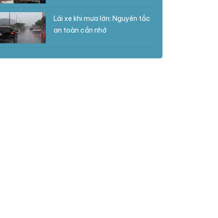
Lái xe khi mưa lớn: Nguyên tắc
an toàn cần nhớ