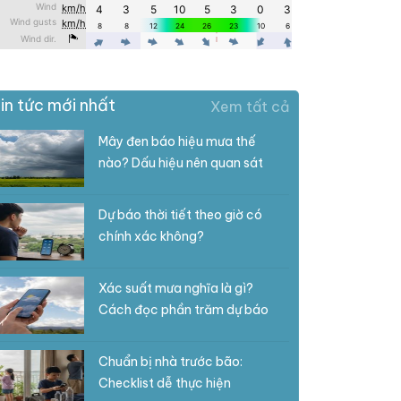
in tức mới nhất
Xem tất cả
Mây đen báo hiệu mưa thế
nào? Dấu hiệu nên quan sát
Dự báo thời tiết theo giờ có
chính xác không?
Xác suất mưa nghĩa là gì?
Cách đọc phần trăm dự báo
Chuẩn bị nhà trước bão:
Checklist dễ thực hiện