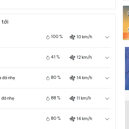
 tới
100 %
10 km/h
41 %
12 km/h
80 %
14 km/h
 đá nhẹ
88 %
11 km/h
 đá nhẹ
80 %
14 km/h