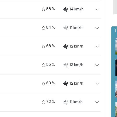
88 %
14 km/h
84 %
11 km/h
T
68 %
12 km/h
55 %
13 km/h
63 %
12 km/h
72 %
11 km/h