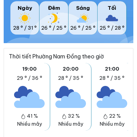
Ngày
Đêm
Sáng
Tối
28 °
/
31 °
26 °
/
25 °
26 °
/
25 °
25 °
/
28 °
Thời tiết Phường Nam Đồng theo giờ
19:00
20:00
21:00
29 °
/
36 °
28 °
/
35 °
28 °
/
35 °
41 %
32 %
22 %
Nhiều mây
Nhiều mây
Nhiều mây