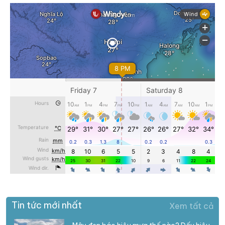
Tin tức mới nhất
Xem tất cả