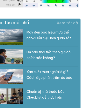
in tức mới nhất
Xem tất cả
Mây đen báo hiệu mưa thế
nào? Dấu hiệu nên quan sát
Dự báo thời tiết theo giờ có
chính xác không?
Xác suất mưa nghĩa là gì?
Cách đọc phần trăm dự báo
Chuẩn bị nhà trước bão:
Checklist dễ thực hiện