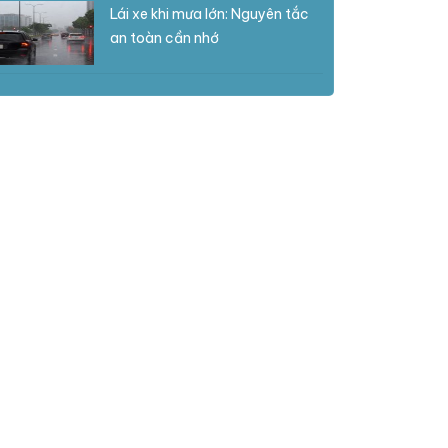
Lái xe khi mưa lớn: Nguyên tắc
an toàn cần nhớ