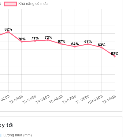
y tới