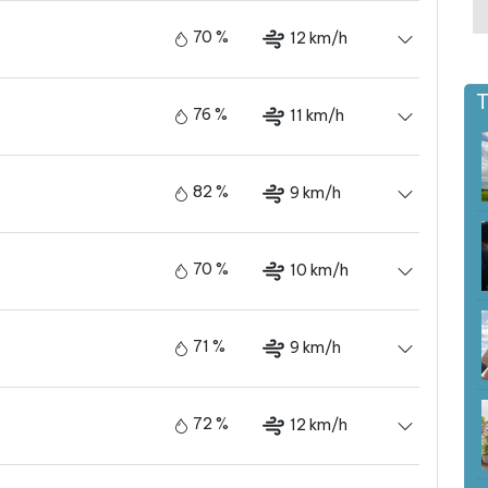
70 %
12 km/h
T
76 %
11 km/h
82 %
9 km/h
70 %
10 km/h
71 %
9 km/h
72 %
12 km/h