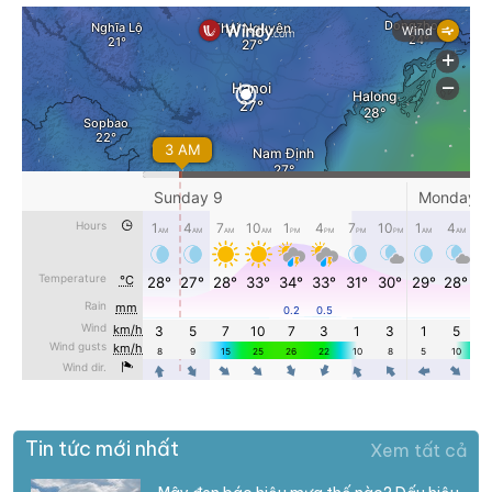
Tin tức mới nhất
Xem tất cả