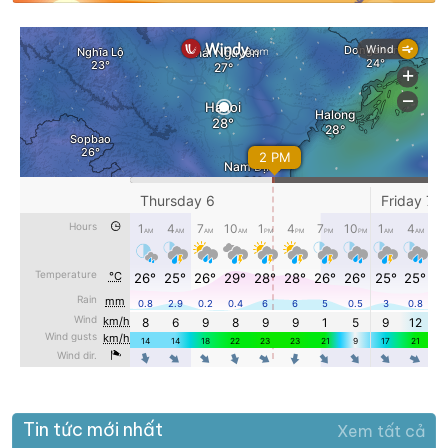
Tin tức mới nhất
Xem tất cả