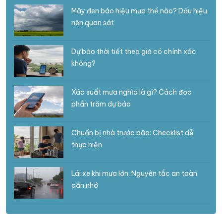
Mây đen báo hiệu mưa thế nào? Dấu hiệu
nên quan sát
Dự báo thời tiết theo giờ có chính xác
không?
Xác suất mưa nghĩa là gì? Cách đọc
phần trăm dự báo
Chuẩn bị nhà trước bão: Checklist dễ
thực hiện
Lái xe khi mưa lớn: Nguyên tắc an toàn
cần nhớ