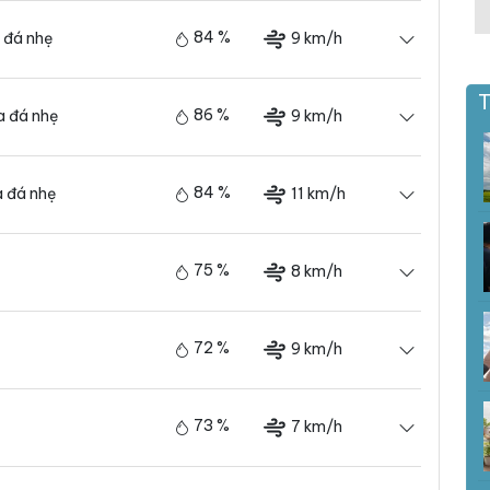
84 %
9 km/h
 đá nhẹ
T
86 %
9 km/h
 đá nhẹ
84 %
11 km/h
 đá nhẹ
75 %
8 km/h
72 %
9 km/h
73 %
7 km/h