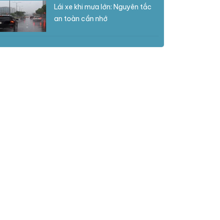
Lái xe khi mưa lớn: Nguyên tắc
an toàn cần nhớ