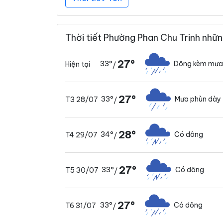
Thời tiết Phường Phan Chu Trinh nhữn
27°
33°
Dông kèm mưa
Hiện tại
/
27°
33°
Mưa phùn dày
T3 28/07
/
28°
34°
Có dông
T4 29/07
/
27°
33°
Có dông
T5 30/07
/
27°
33°
Có dông
T6 31/07
/