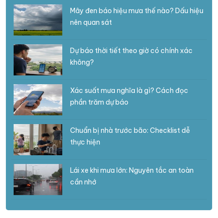
Mây đen báo hiệu mưa thế nào? Dấu hiệu
nên quan sát
Dự báo thời tiết theo giờ có chính xác
không?
Xác suất mưa nghĩa là gì? Cách đọc
phần trăm dự báo
Chuẩn bị nhà trước bão: Checklist dễ
thực hiện
Lái xe khi mưa lớn: Nguyên tắc an toàn
cần nhớ