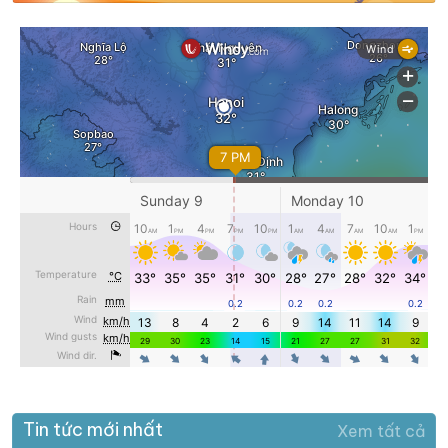
Tin tức mới nhất
Xem tất cả