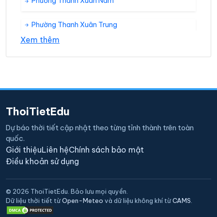
Phường Thanh Xuân Nam
Phường Thanh Xuân Trung
Xem thêm
Phường Thượng Đình
ThoiTietEdu
Dự báo thời tiết cập nhật theo từng tỉnh thành trên toàn
quốc.
Giới thiệu
Liên hệ
Chính sách bảo mật
Điều khoản sử dụng
© 2026 ThoiTietEdu. Bảo lưu mọi quyền.
Dữ liệu thời tiết từ
Open-Meteo
và dữ liệu không khí từ
CAMS
.