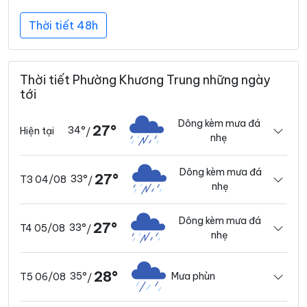
Thời tiết 48h
Thời tiết Phường Khương Trung những ngày
tới
Dông kèm mưa đá
27°
34°
Hiện tại
/
nhẹ
Dông kèm mưa đá
27°
33°
T3 04/08
/
nhẹ
Dông kèm mưa đá
27°
33°
T4 05/08
/
nhẹ
28°
35°
Mưa phùn
T5 06/08
/