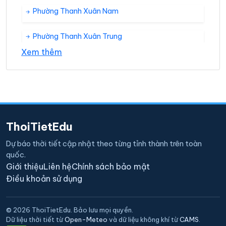
Phường Thanh Xuân Nam
Phường Thanh Xuân Trung
Xem thêm
Phường Thượng Đình
ThoiTietEdu
Dự báo thời tiết cập nhật theo từng tỉnh thành trên toàn
quốc.
Giới thiệu
Liên hệ
Chính sách bảo mật
Điều khoản sử dụng
© 2026 ThoiTietEdu. Bảo lưu mọi quyền.
Dữ liệu thời tiết từ
Open-Meteo
và dữ liệu không khí từ
CAMS
.