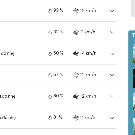
93 %
12 km/h
82 %
11 km/h
T
60 %
14 km/h
 đá nhẹ
67 %
12 km/h
80 %
12 km/h
 đá nhẹ
81 %
11 km/h
 đá nhẹ