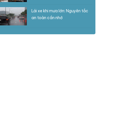
Lái xe khi mưa lớn: Nguyên tắc
an toàn cần nhớ