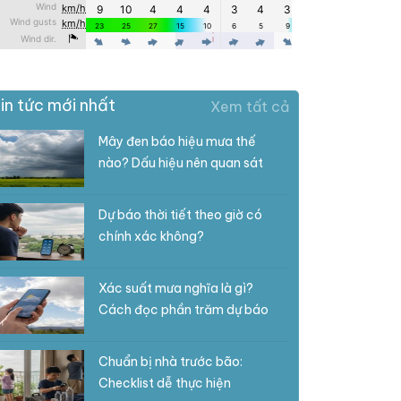
in tức mới nhất
Xem tất cả
Mây đen báo hiệu mưa thế
nào? Dấu hiệu nên quan sát
Dự báo thời tiết theo giờ có
chính xác không?
Xác suất mưa nghĩa là gì?
Cách đọc phần trăm dự báo
Chuẩn bị nhà trước bão:
Checklist dễ thực hiện