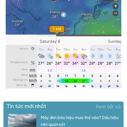
Tin tức mới nhất
Xem tất cả
Mây đen báo hiệu mưa thế nào? Dấu hiệu
nên quan sát