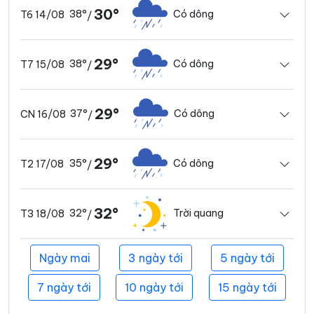
30°
38°
Có dông
T6 14/08
/
29°
38°
Có dông
T7 15/08
/
29°
37°
Có dông
CN 16/08
/
29°
35°
Có dông
T2 17/08
/
32°
32°
Trời quang
T3 18/08
/
Ngày mai
3 ngày tới
5 ngày tới
7 ngày tới
10 ngày tới
15 ngày tới