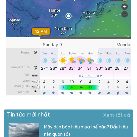
Tin tức mới nhất
Xem tất cả
Mây đen báo hiệu mưa thế nào? Dấu hiệu
nên quan sát