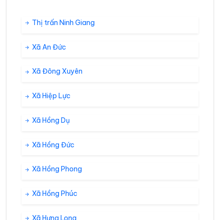
Thị trấn Ninh Giang
Xã An Đức
Xã Đông Xuyên
Xã Hiệp Lực
Xã Hồng Dụ
Xã Hồng Đức
Xã Hồng Phong
Xã Hồng Phúc
Xã Hưng Long