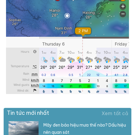
Tin tức mới nhất
Xem tất cả
Mây đen báo hiệu mưa thế nào? Dấu hiệu
nên quan sát