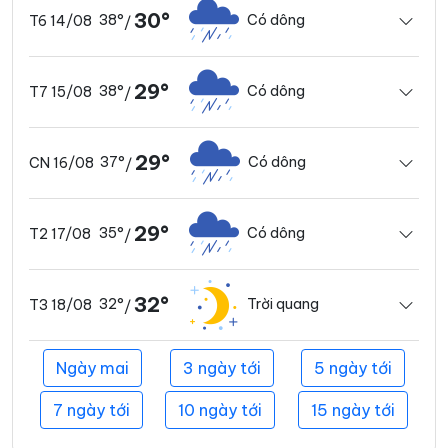
30°
38°
Có dông
T6 14/08
/
29°
38°
Có dông
T7 15/08
/
29°
37°
Có dông
CN 16/08
/
29°
35°
Có dông
T2 17/08
/
32°
32°
Trời quang
T3 18/08
/
Ngày mai
3 ngày tới
5 ngày tới
7 ngày tới
10 ngày tới
15 ngày tới