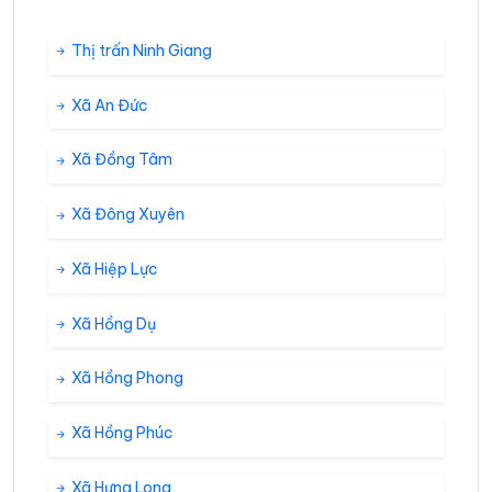
Thị trấn Ninh Giang
Xã An Đức
Xã Đồng Tâm
Xã Đông Xuyên
Xã Hiệp Lực
Xã Hồng Dụ
Xã Hồng Phong
Xã Hồng Phúc
Xã Hưng Long