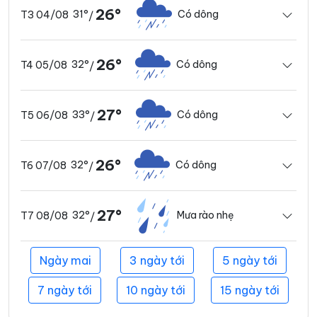
26°
31°
Có dông
T3 04/08
/
26°
32°
Có dông
T4 05/08
/
27°
33°
Có dông
T5 06/08
/
26°
32°
Có dông
T6 07/08
/
27°
32°
Mưa rào nhẹ
T7 08/08
/
Ngày mai
3 ngày tới
5 ngày tới
7 ngày tới
10 ngày tới
15 ngày tới