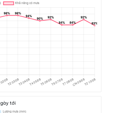
gày tới