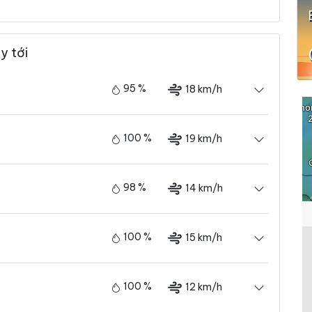
y tới
95 %
18 km/h
100 %
19 km/h
98 %
14 km/h
100 %
15 km/h
100 %
12 km/h