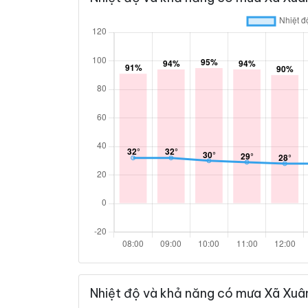
Nhiệt độ và khả năng có mưa Xã Xuân