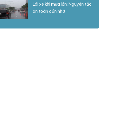
Lái xe khi mưa lớn: Nguyên tắc
an toàn cần nhớ