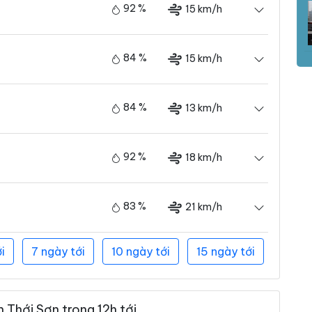
92 %
15 km/h
84 %
15 km/h
84 %
13 km/h
92 %
18 km/h
83 %
21 km/h
i
7 ngày tới
10 ngày tới
15 ngày tới
 Thới Sơn trong 12h tới