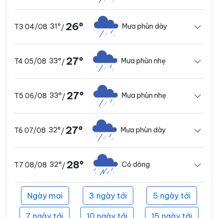
26°
31°
Mưa phùn dày
T3 04/08
/
27°
33°
Mưa phùn nhẹ
T4 05/08
/
27°
33°
Mưa phùn nhẹ
T5 06/08
/
27°
32°
Mưa phùn dày
T6 07/08
/
28°
32°
Có dông
T7 08/08
/
Ngày mai
3 ngày tới
5 ngày tới
7 ngày tới
10 ngày tới
15 ngày tới