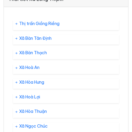
Thị trấn Giồng Riềng
Xã Bàn Tân Định
Xã Bàn Thạch
Xã Hoà An
Xã Hòa Hưng
Xã Hoà Lợi
Xã Hòa Thuận
Xã Ngọc Chúc