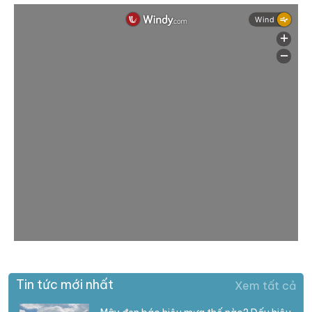
Tin tức mới nhất
Xem tất cả