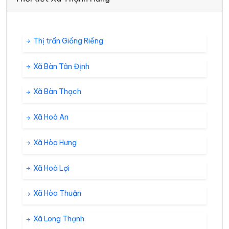
Thị trấn Giồng Riềng
Xã Bàn Tân Định
Xã Bàn Thạch
Xã Hoà An
Xã Hòa Hưng
Xã Hoà Lợi
Xã Hòa Thuận
Xã Long Thạnh