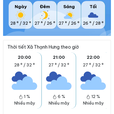
Ngày
Đêm
Sáng
Tối
28 °
/
32 °
27 °
/
26 °
27 °
/
26 °
26 °
/
28 °
Thời tiết Xã Thạnh Hưng theo giờ
20:00
21:00
22:00
28 °
/
32 °
27 °
/
32 °
27 °
/
32 °
1 %
6 %
12 %
Nhiều mây
Nhiều mây
Nhiều mây