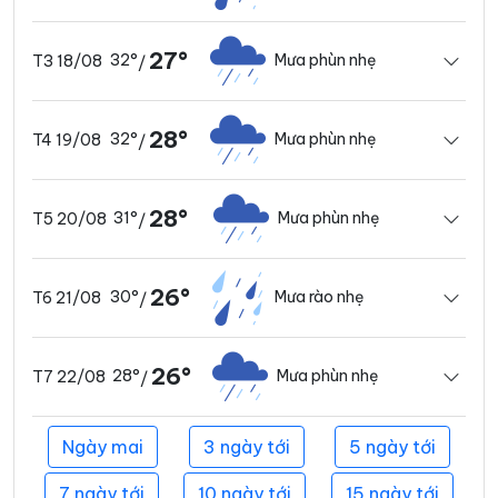
27°
32°
Mưa phùn nhẹ
T3 18/08
/
28°
32°
Mưa phùn nhẹ
T4 19/08
/
28°
31°
Mưa phùn nhẹ
T5 20/08
/
26°
30°
Mưa rào nhẹ
T6 21/08
/
26°
28°
Mưa phùn nhẹ
T7 22/08
/
Ngày mai
3 ngày tới
5 ngày tới
7 ngày tới
10 ngày tới
15 ngày tới