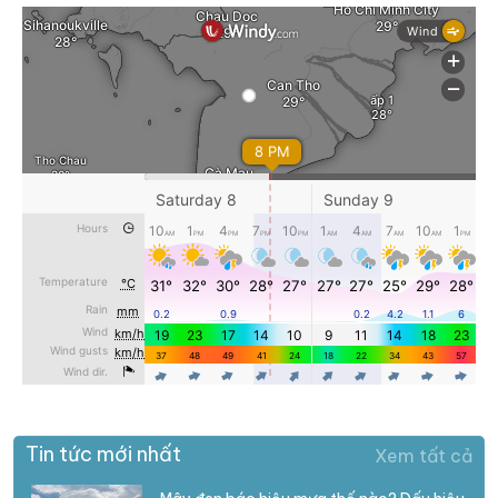
Tin tức mới nhất
Xem tất cả