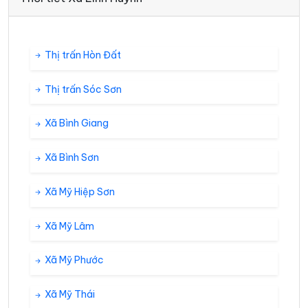
Thị trấn Hòn Đất
Thị trấn Sóc Sơn
Xã Bình Giang
Xã Bình Sơn
Xã Mỹ Hiệp Sơn
Xã Mỹ Lâm
Xã Mỹ Phước
Xã Mỹ Thái