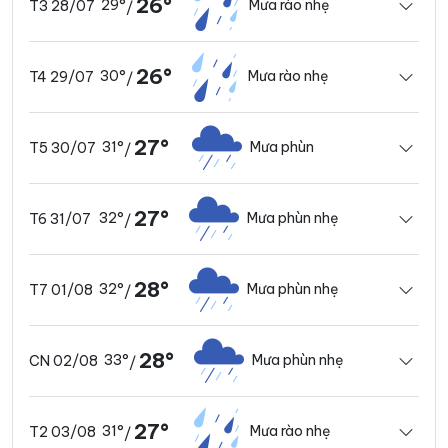
26°
29°
Mưa rào nhẹ
T3 28/07
/
26°
30°
Mưa rào nhẹ
T4 29/07
/
27°
31°
Mưa phùn
T5 30/07
/
27°
32°
Mưa phùn nhẹ
T6 31/07
/
28°
32°
Mưa phùn nhẹ
T7 01/08
/
28°
33°
Mưa phùn nhẹ
CN 02/08
/
27°
31°
Mưa rào nhẹ
T2 03/08
/