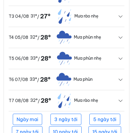
27°
31°
Mưa rào nhẹ
T3 04/08
/
28°
32°
Mưa phùn nhẹ
T4 05/08
/
28°
33°
Mưa phùn nhẹ
T5 06/08
/
28°
33°
Mưa phùn
T6 07/08
/
28°
32°
Mưa rào nhẹ
T7 08/08
/
Ngày mai
3 ngày tới
5 ngày tới
7 ngày tới
10 ngày tới
15 ngày tới