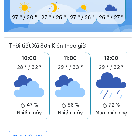
27 °
/
30 °
27 °
/
26 °
27 °
/
26 °
26 °
/
27 °
Thời tiết Xã Sơn Kiên theo giờ
10:00
11:00
12:00
28 °
/
32 °
29 °
/
33 °
29 °
/
32 °
47 %
58 %
72 %
Nhiều mây
Nhiều mây
Mưa phùn nhẹ