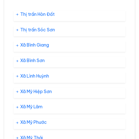
Thị trấn Hòn Đất
Thị trấn Sóc Sơn
Xã Bình Giang
Xã Bình Sơn
Xã Lình Huỳnh
Xã Mỹ Hiệp Sơn
Xã Mỹ Lâm
Xã Mỹ Phước
Xã Mỹ Thái