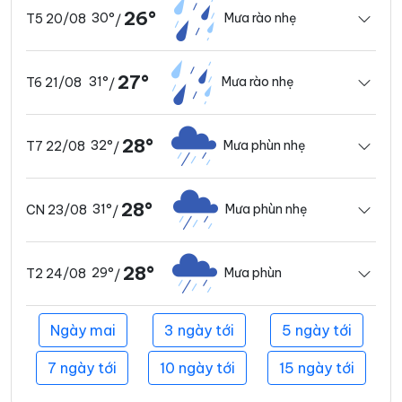
26°
30°
Mưa rào nhẹ
T5 20/08
/
27°
31°
Mưa rào nhẹ
T6 21/08
/
28°
32°
Mưa phùn nhẹ
T7 22/08
/
28°
31°
Mưa phùn nhẹ
CN 23/08
/
28°
29°
Mưa phùn
T2 24/08
/
Ngày mai
3 ngày tới
5 ngày tới
7 ngày tới
10 ngày tới
15 ngày tới