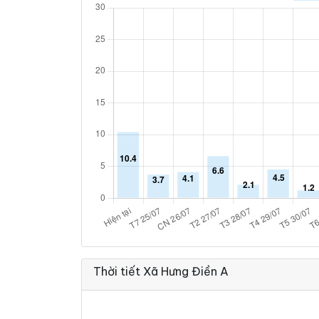
Thời tiết Xã Hưng Điền A