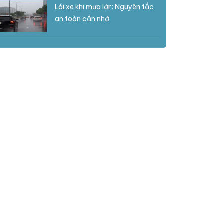
Lái xe khi mưa lớn: Nguyên tắc
an toàn cần nhớ