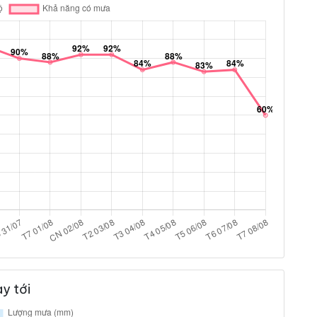
y tới