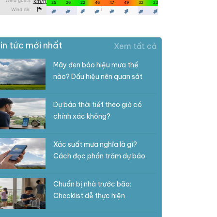
in tức mới nhất
Xem tất cả
Mây đen báo hiệu mưa thế
nào? Dấu hiệu nên quan sát
Dự báo thời tiết theo giờ có
chính xác không?
Xác suất mưa nghĩa là gì?
Cách đọc phần trăm dự báo
Chuẩn bị nhà trước bão:
Checklist dễ thực hiện