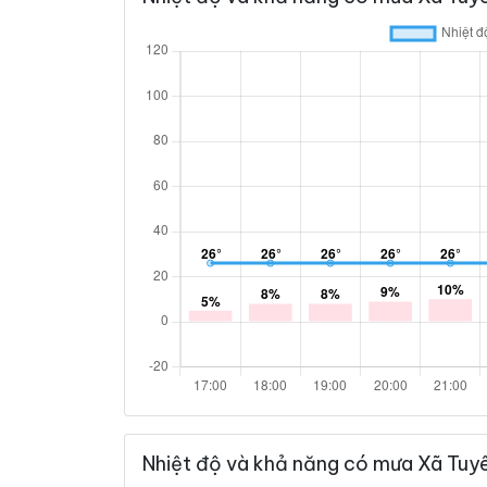
Nhiệt độ và khả năng có mưa Xã Tuyê