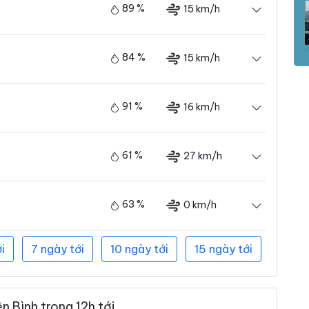
89 %
15 km/h
84 %
15 km/h
91 %
16 km/h
61 %
27 km/h
63 %
0 km/h
i
7 ngày tới
10 ngày tới
15 ngày tới
 Bình trong 12h tới