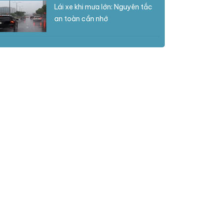
Lái xe khi mưa lớn: Nguyên tắc
an toàn cần nhớ