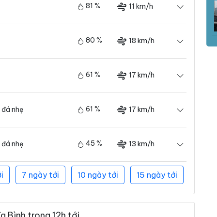
81 %
11 km/h
80 %
18 km/h
61 %
17 km/h
61 %
17 km/h
 đá nhẹ
45 %
13 km/h
 đá nhẹ
i
7 ngày tới
10 ngày tới
15 ngày tới
 Bình trong 12h tới