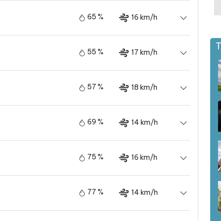
65 %
16 km/h
T
55 %
17 km/h
57 %
18 km/h
69 %
14 km/h
75 %
16 km/h
77 %
14 km/h