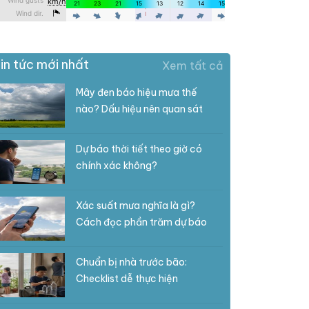
in tức mới nhất
Xem tất cả
Mây đen báo hiệu mưa thế
nào? Dấu hiệu nên quan sát
Dự báo thời tiết theo giờ có
chính xác không?
Xác suất mưa nghĩa là gì?
Cách đọc phần trăm dự báo
Chuẩn bị nhà trước bão:
Checklist dễ thực hiện