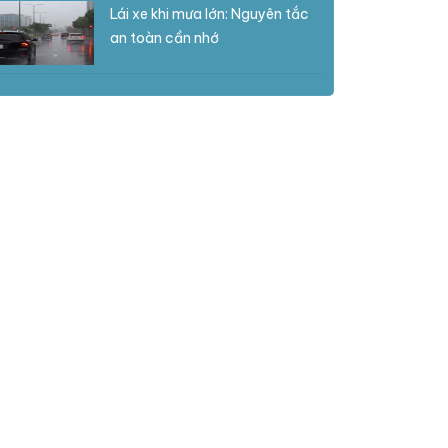
Lái xe khi mưa lớn: Nguyên tắc
an toàn cần nhớ