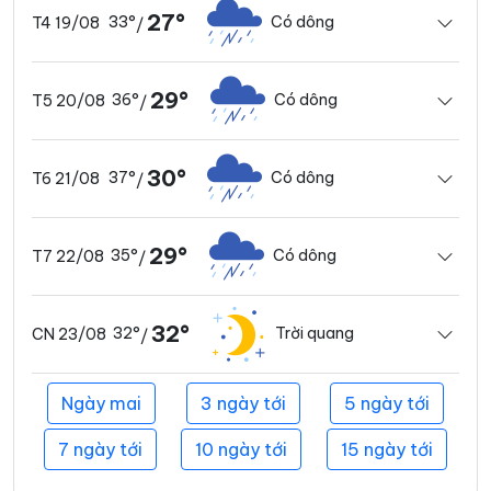
27°
33°
Có dông
T4 19/08
/
29°
36°
Có dông
T5 20/08
/
30°
37°
Có dông
T6 21/08
/
29°
35°
Có dông
T7 22/08
/
32°
32°
Trời quang
CN 23/08
/
Ngày mai
3 ngày tới
5 ngày tới
7 ngày tới
10 ngày tới
15 ngày tới