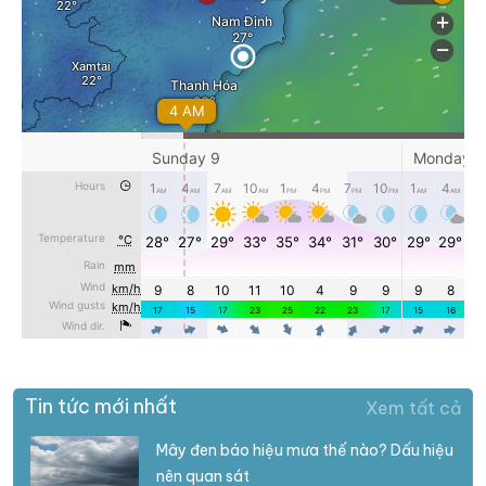
Tin tức mới nhất
Xem tất cả
Mây đen báo hiệu mưa thế nào? Dấu hiệu
nên quan sát