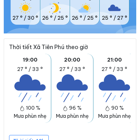
27 °
/
30 °
26 °
/
25 °
26 °
/
25 °
25 °
/
27 °
Thời tiết Xã Tiên Phú theo giờ
19:00
20:00
21:00
27 °
/
33 °
27 °
/
33 °
27 °
/
33 °
100 %
96 %
90 %
Mưa phùn nhẹ
Mưa phùn nhẹ
Mưa phùn nhẹ