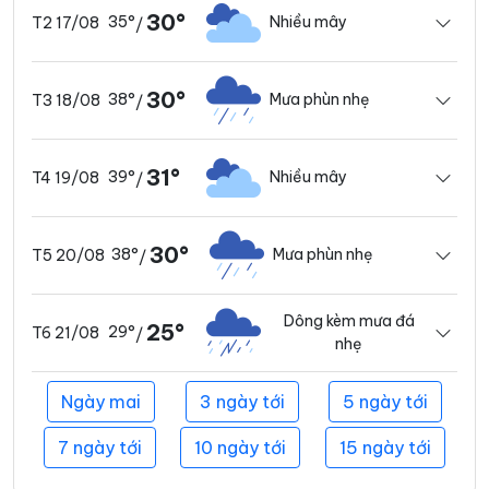
30°
35°
Nhiều mây
T2 17/08
/
30°
38°
Mưa phùn nhẹ
T3 18/08
/
31°
39°
Nhiều mây
T4 19/08
/
30°
38°
Mưa phùn nhẹ
T5 20/08
/
Dông kèm mưa đá
25°
29°
T6 21/08
/
nhẹ
Ngày mai
3 ngày tới
5 ngày tới
7 ngày tới
10 ngày tới
15 ngày tới