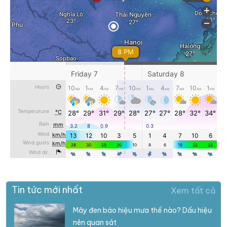
Tin tức mới nhất
Xem tất cả
Mây đen báo hiệu mưa thế nào? Dấu hiệu
nên quan sát