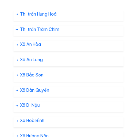
Thị trấn Hưng Hoá
Thị trấn Tràm Chim
Xã An Hòa
Xã An Long
Xã Bắc Sơn
Xã Dân Quyền
Xã Dị Nậu
Xã Hoà Bình
Xã Hương Nộn