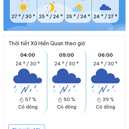
27 °
/
30 °
25 °
/
24 °
25 °
/
24 °
24 °
/
27 °
Thời tiết Xã Hiền Quan theo giờ
04:00
05:00
06:00
24 °
/
30 °
24 °
/
30 °
24 °
/
30 °
57 %
50 %
39 %
Có dông
Có dông
Có dông