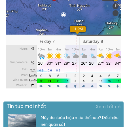
Tin tức mới nhất
Xem tất cả
Mây đen báo hiệu mưa thế nào? Dấu hiệu
nên quan sát