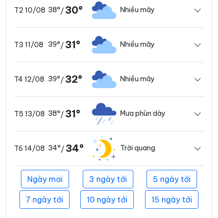
30°
38°
Nhiều mây
T2 10/08
/
31°
39°
Nhiều mây
T3 11/08
/
32°
39°
Nhiều mây
T4 12/08
/
31°
38°
Mưa phùn dày
T5 13/08
/
34°
34°
Trời quang
T6 14/08
/
Ngày mai
3 ngày tới
5 ngày tới
7 ngày tới
10 ngày tới
15 ngày tới