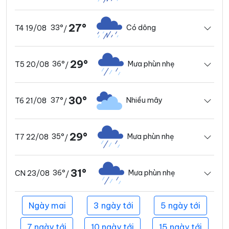
27°
33°
Có dông
T4 19/08
/
29°
36°
Mưa phùn nhẹ
T5 20/08
/
30°
37°
Nhiều mây
T6 21/08
/
29°
35°
Mưa phùn nhẹ
T7 22/08
/
31°
36°
Mưa phùn nhẹ
CN 23/08
/
Ngày mai
3 ngày tới
5 ngày tới
7 ngày tới
10 ngày tới
15 ngày tới