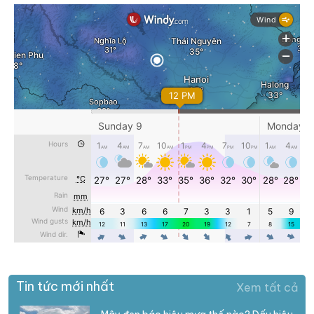
Tin tức mới nhất
Xem tất cả