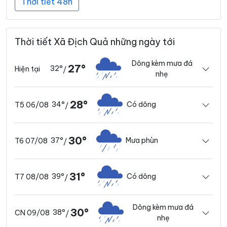
Thời tiết 48h
Thời tiết Xã Địch Quả những ngày tới
Dông kèm mưa đá
27°
32°
Hiện tại
/
nhẹ
28°
34°
Có dông
T5 06/08
/
30°
37°
Mưa phùn
T6 07/08
/
31°
39°
Có dông
T7 08/08
/
Dông kèm mưa đá
30°
38°
CN 09/08
/
nhẹ