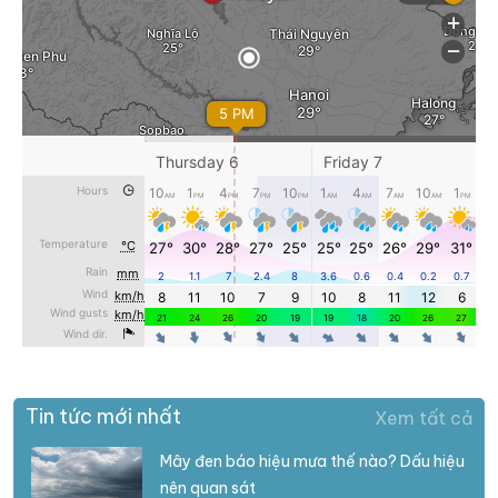
Tin tức mới nhất
Xem tất cả
Mây đen báo hiệu mưa thế nào? Dấu hiệu
nên quan sát