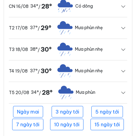
28°
34°
Có dông
CN 16/08
/
29°
37°
Mưa phùn nhẹ
T2 17/08
/
30°
38°
Mưa phùn nhẹ
T3 18/08
/
30°
37°
Mưa phùn nhẹ
T4 19/08
/
28°
34°
Mưa phùn
T5 20/08
/
Ngày mai
3 ngày tới
5 ngày tới
7 ngày tới
10 ngày tới
15 ngày tới