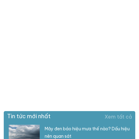
Tin tức mới nhất
Xem tất cả
Mây đen báo hiệu mưa thế nào? Dấu hiệu
nên quan sát