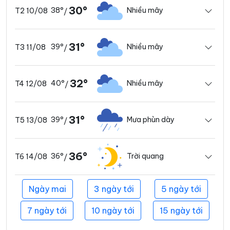
30°
38°
Nhiều mây
T2 10/08
/
31°
39°
Nhiều mây
T3 11/08
/
32°
40°
Nhiều mây
T4 12/08
/
31°
39°
Mưa phùn dày
T5 13/08
/
36°
36°
Trời quang
T6 14/08
/
Ngày mai
3 ngày tới
5 ngày tới
7 ngày tới
10 ngày tới
15 ngày tới