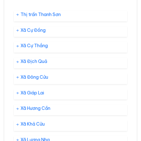
Thị trấn Thanh Sơn
Xã Cự Đồng
Xã Cự Thắng
Xã Địch Quả
Xã Đông Cửu
Xã Giáp Lai
Xã Hương Cần
Xã Khả Cửu
Xã Lương Nha