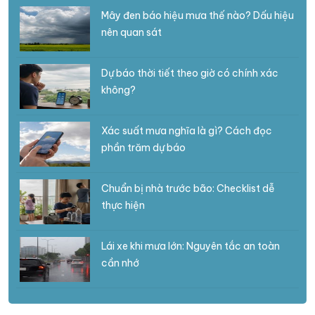
Mây đen báo hiệu mưa thế nào? Dấu hiệu
nên quan sát
Dự báo thời tiết theo giờ có chính xác
không?
Xác suất mưa nghĩa là gì? Cách đọc
phần trăm dự báo
Chuẩn bị nhà trước bão: Checklist dễ
thực hiện
Lái xe khi mưa lớn: Nguyên tắc an toàn
cần nhớ