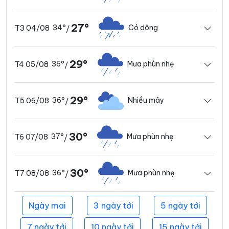
27°
34°
Có dông
T3 04/08
/
29°
36°
Mưa phùn nhẹ
T4 05/08
/
29°
36°
Nhiều mây
T5 06/08
/
30°
37°
Mưa phùn nhẹ
T6 07/08
/
30°
36°
Mưa phùn nhẹ
T7 08/08
/
Ngày mai
3 ngày tới
5 ngày tới
7 ngày tới
10 ngày tới
15 ngày tới