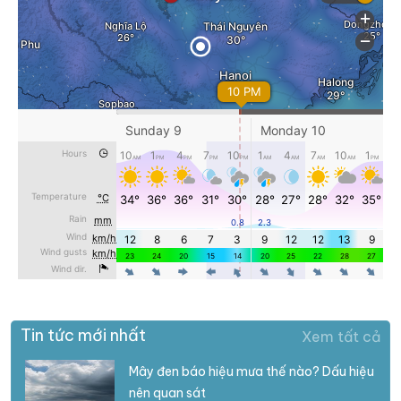
Tin tức mới nhất
Xem tất cả
Mây đen báo hiệu mưa thế nào? Dấu hiệu
nên quan sát