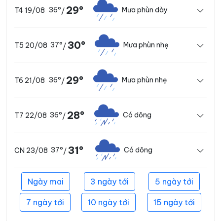
29°
36°
Mưa phùn dày
T4 19/08
/
30°
37°
Mưa phùn nhẹ
T5 20/08
/
29°
36°
Mưa phùn nhẹ
T6 21/08
/
28°
36°
Có dông
T7 22/08
/
31°
37°
Có dông
CN 23/08
/
Ngày mai
3 ngày tới
5 ngày tới
7 ngày tới
10 ngày tới
15 ngày tới