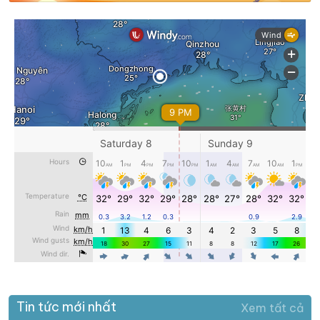
Tin tức mới nhất
Xem tất cả