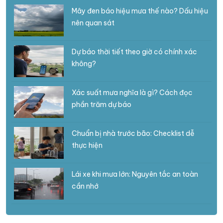
Mây đen báo hiệu mưa thế nào? Dấu hiệu
nên quan sát
Dự báo thời tiết theo giờ có chính xác
không?
Xác suất mưa nghĩa là gì? Cách đọc
phần trăm dự báo
Chuẩn bị nhà trước bão: Checklist dễ
thực hiện
Lái xe khi mưa lớn: Nguyên tắc an toàn
cần nhớ