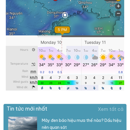
Tin tức mới nhất
Xem tất cả
Mây đen báo hiệu mưa thế nào? Dấu hiệu
nên quan sát