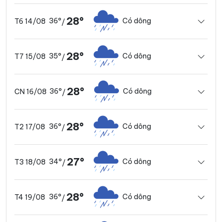
28°
36°
Có dông
T6 14/08
/
28°
35°
Có dông
T7 15/08
/
28°
36°
Có dông
CN 16/08
/
28°
36°
Có dông
T2 17/08
/
27°
34°
Có dông
T3 18/08
/
28°
36°
Có dông
T4 19/08
/