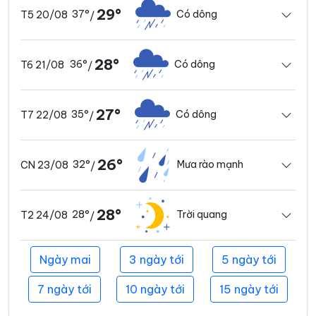
29°
37°
Có dông
T5 20/08
/
28°
36°
Có dông
T6 21/08
/
27°
35°
Có dông
T7 22/08
/
26°
32°
Mưa rào mạnh
CN 23/08
/
28°
28°
Trời quang
T2 24/08
/
Ngày mai
3 ngày tới
5 ngày tới
7 ngày tới
10 ngày tới
15 ngày tới