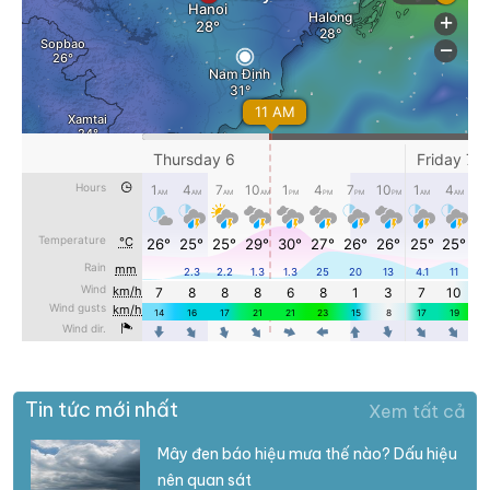
Tin tức mới nhất
Xem tất cả
Mây đen báo hiệu mưa thế nào? Dấu hiệu
nên quan sát