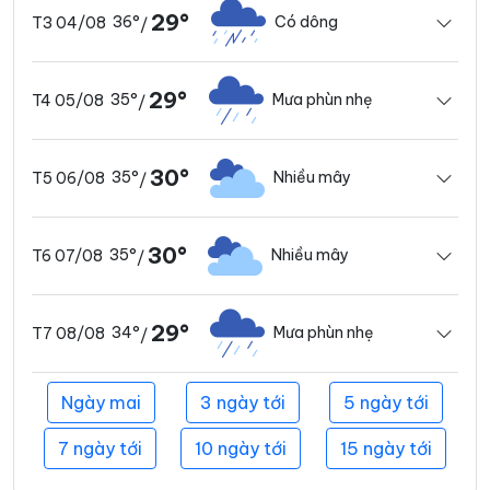
29°
36°
Có dông
T3 04/08
/
29°
35°
Mưa phùn nhẹ
T4 05/08
/
30°
35°
Nhiều mây
T5 06/08
/
30°
35°
Nhiều mây
T6 07/08
/
29°
34°
Mưa phùn nhẹ
T7 08/08
/
Ngày mai
3 ngày tới
5 ngày tới
7 ngày tới
10 ngày tới
15 ngày tới